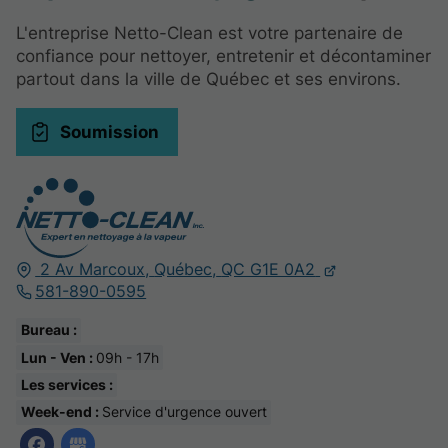
L'entreprise Netto-Clean est votre partenaire de
confiance pour nettoyer, entretenir et décontaminer
partout dans la ville de Québec et ses environs.
Soumission
2 Av Marcoux,
Québec,
QC G1E 0A2
581-890-0595
Bureau :
Lun - Ven :
09h - 17h
Les services :
Week-end :
Service d'urgence ouvert