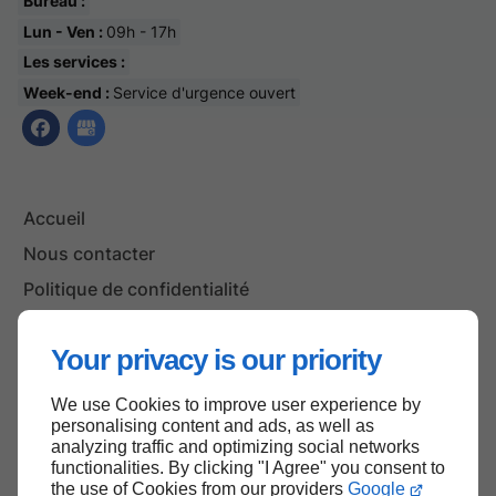
Bureau :
Lun - Ven :
09h - 17h
Les services :
Week-end :
Service d'urgence ouvert
Accueil
Nous contacter
Politique de confidentialité
Plan du site
Your privacy is our priority
We use Cookies to improve user experience by
Haut de page
personalising content and ads, as well as
analyzing traffic and optimizing social networks
functionalities. By clicking "I Agree" you consent to
the use of Cookies from our providers
Google