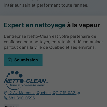
intérieur sain et performant toute l’année.
Expert en nettoyage
à la vapeur
L'entreprise Netto-Clean est votre partenaire de
confiance pour nettoyer, entretenir et décontaminer
partout dans la ville de Québec et ses environs.
Soumission
2 Av Marcoux,
Québec,
QC G1E 0A2
581-890-0595