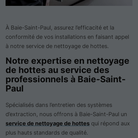
À Baie-Saint-Paul, assurez l’efficacité et la
conformité de vos installations en faisant appel
à notre service de nettoyage de hottes.
Notre expertise en nettoyage
de hottes au service des
professionnels à Baie-Saint-
Paul
Spécialisés dans l’entretien des systèmes
d’extraction, nous offrons à Baie-Saint-Paul un
service de nettoyage de hottes
qui répond aux
plus hauts standards de qualité.