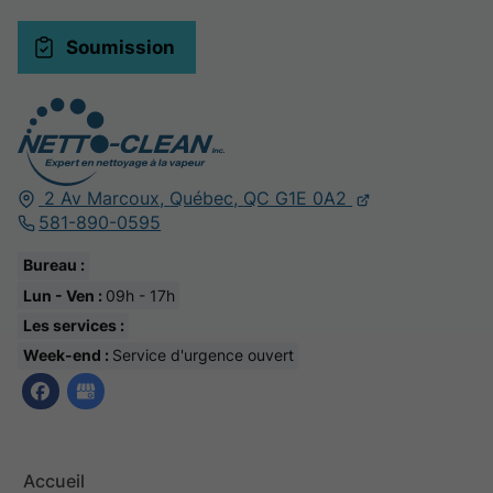
Soumission
2 Av Marcoux,
Québec,
QC G1E 0A2
581-890-0595
Bureau :
Lun - Ven :
09h - 17h
Les services :
Week-end :
Service d'urgence ouvert
Accueil