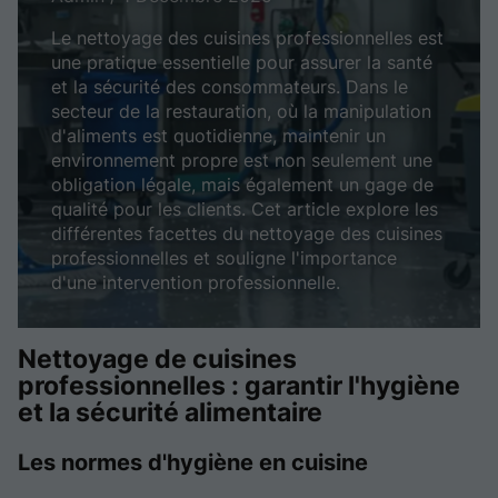
Le nettoyage des cuisines professionnelles est
une pratique essentielle pour assurer la santé
et la sécurité des consommateurs. Dans le
secteur de la restauration, où la manipulation
d'aliments est quotidienne, maintenir un
environnement propre est non seulement une
obligation légale, mais également un gage de
qualité pour les clients. Cet article explore les
différentes facettes du nettoyage des cuisines
professionnelles et souligne l'importance
d'une intervention professionnelle.
Nettoyage de cuisines
professionnelles : garantir l'hygiène
et la sécurité alimentaire
Les normes d'hygiène en cuisine