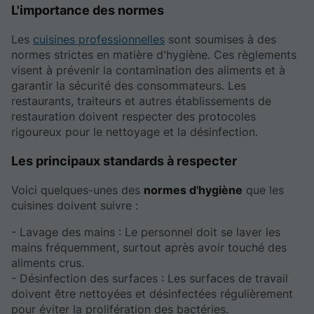
L'importance des normes
Les
cuisines professionnelles
sont soumises à des
normes strictes en matière d'hygiène. Ces règlements
visent à prévenir la contamination des aliments et à
garantir la sécurité des consommateurs. Les
restaurants, traiteurs et autres établissements de
restauration doivent respecter des protocoles
rigoureux pour le nettoyage et la désinfection.
Les principaux standards à respecter
Voici quelques-unes des
normes d'hygiène
que les
cuisines doivent suivre :
- Lavage des mains : Le personnel doit se laver les
mains fréquemment, surtout après avoir touché des
aliments crus.
- Désinfection des surfaces : Les surfaces de travail
doivent être nettoyées et désinfectées régulièrement
pour éviter la prolifération des bactéries.