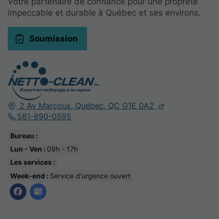
Votre partenaire de confiance pour une propreté
impeccable et durable à Québec et ses environs.
Soumission
2 Av Marcoux,
Québec,
QC G1E 0A2
581-890-0595
Bureau :
Lun - Ven :
09h - 17h
Les services :
Week-end :
Service d'urgence ouvert