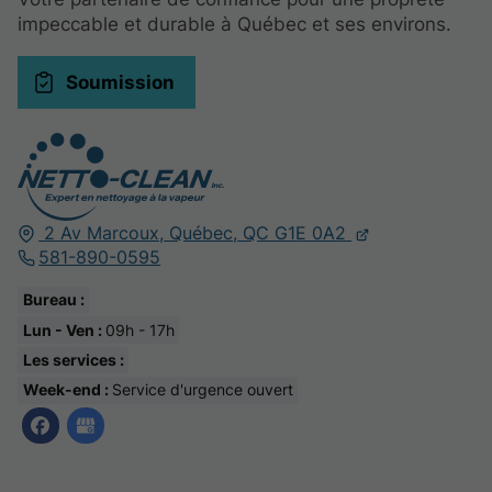
impeccable et durable à Québec et ses environs.
Soumission
2 Av Marcoux,
Québec,
QC G1E 0A2
581-890-0595
Bureau :
Lun - Ven :
09h - 17h
Les services :
Week-end :
Service d'urgence ouvert