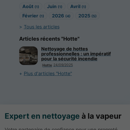
Août
Juin
Avril
(1)
(1)
(1)
Février
2026
2025
(1)
(4)
(5)
Tous les articles
Articles récents "Hotte"
Nettoyage de hottes
professionnelles : un impératif
pour la sécurité incendie
24/09/2025
Hotte
Plus d'articles "Hotte"
Expert en nettoyage
à la vapeur
Votre partenaire de confiance pour une propreté