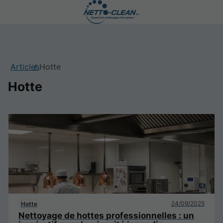
Articles
Hotte
Hotte
24/09/2025
Hotte
Nettoyage de hottes professionnelles : un