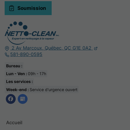
Soumission
2 Av Marcoux,
Québec,
QC G1E 0A2
581-890-0595
Bureau :
Lun - Ven :
09h - 17h
Les services :
Week-end :
Service d'urgence ouvert
Accueil